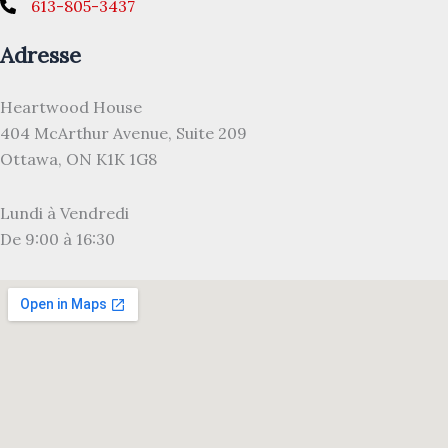
613-805-3437
Adresse
Heartwood House
404 McArthur Avenue, Suite 209
Ottawa, ON K1K 1G8
Lundi à Vendredi
De 9:00 à 16:30