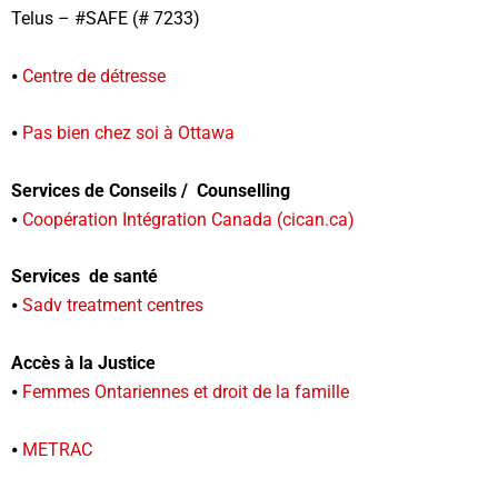
Telus – #SAFE (# 7233)
⦁
Centre de détresse
⦁
Pas bien chez soi à Ottawa
Services de Conseils / Counselling
⦁
Coopération Intégration Canada (cican.ca)
Services de santé
⦁
Sadv treatment centres
Accès à la Justice
⦁
Femmes Ontariennes et droit de la famille
⦁
METRAC