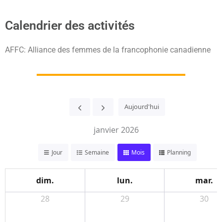
Calendrier des activités
AFFC: Alliance des femmes de la francophonie canadienne
Aujourd'hui
janvier 2026
Jour
Semaine
Mois
Planning
dim.
lun.
mar.
28
29
30