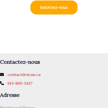
Inscrivez-vous
Contactez-nous
contact@cican.ca
613-805-3437
Adresse
Heartwood House