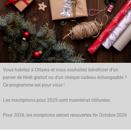
Vous habitez à Ottawa et vous souhaitez bénéficier d’un
panier de Noël gratuit ou d’un chèque cadeau échangeable ?
Ce programme est pour vous !
Les inscriptions pour 2025 sont maintenat clôturées.
Pour 2026, les incriptions seront reouvertes fin Octobre 2026