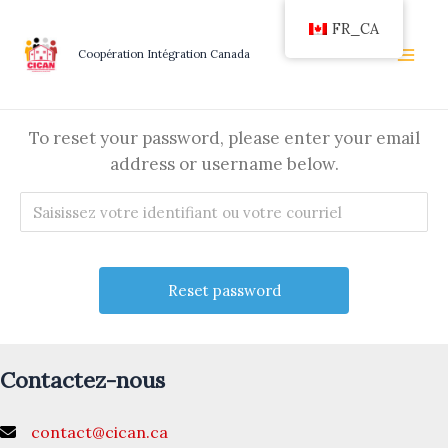
Aller
FR_CA
au
Coopération Intégration Canada
contenu
To reset your password, please enter your email
address or username below.
Contactez-nous
contact@cican.ca