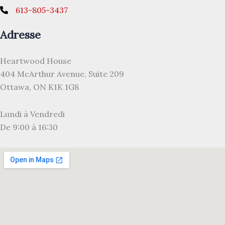
613-805-3437
Adresse
Heartwood House
404 McArthur Avenue, Suite 209
Ottawa, ON K1K 1G8
Lundi à Vendredi
De 9:00 à 16:30